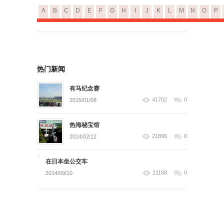
A
B
C
D
E
F
G
H
I
J
K
L
M
N
O
P
热门新闻
有马纪念赛
41702
0
2015/01/08
热海秘宝馆
21896
0
2014/02/12
在日本坐公交车
21158
0
2014/09/10