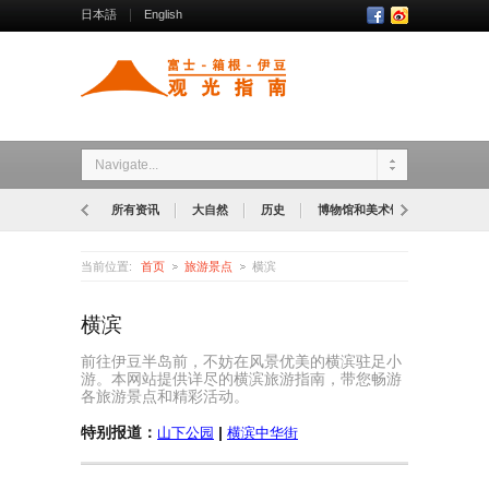
日本語
English
Navigate...
所有资讯
大自然
历史
博物馆和美术馆
公园
当前位置:
首页
旅游景点
横滨
横滨
前往伊豆半岛前，不妨在风景优美的横滨驻足小
游。本网站提供详尽的横滨旅游指南，带您畅游
各旅游景点和精彩活动。
特别报道：
|
山下公园
横滨中华街