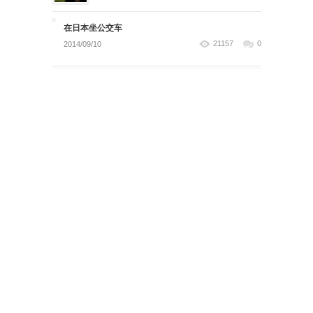
在日本坐公交车
21157
0
2014/09/10