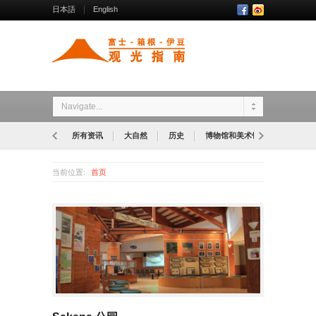
日本語
English
Navigate...
所有资讯
大自然
历史
博物馆和美术馆
公园
当前位置:
首页