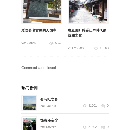
爱知县名古屋的久国寺
在豆田町感受江户时代传
统和文化
2017/06/16
5576
2017/06/06
10163
Comments are closed.
热门新闻
有马纪念赛
41701
0
2015/01/08
热海秘宝馆
21892
0
2014/02/12