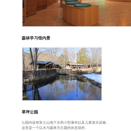
森林学习馆内景
草坪公园
公园内设有富士山地下水和小型瀑布以及儿童游乐设施，
这里是一个以水与森林为主题的休息场所。