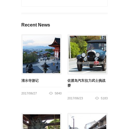
Recent News
清水寺游记
佐渡岛汽车拉力武士挑战
赛
2017/06/27
5840
2017/06/23
5183