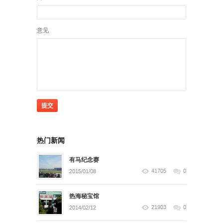
意见
热门新闻
有马纪念赛
41705
0
2015/01/08
热海秘宝馆
21903
0
2014/02/12