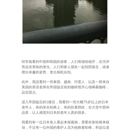
经常能看到中国和韩国的游客，人们将报纸铺开，在河岸
旁品尝美味的便当。人们和家人朋友一起拍照留念，或者
摆出有趣的姿势，拿出相机自拍。
此外，我还看到一些泰国、越南、印度人，以及一群来自
美国的英语老师在帝国饭店前的咖啡馆开心地喝着咖啡，
品尝甜点。
进入帝国饭店的1楼后，我看到一些大概75岁以上的日本
老年人，有的坐在轮椅上，有的拄着拐杖，在大堂中悠闲
品茶，让人感觉到日本的老年人真的很多。
我看到有一位日本老人看起来很孤独，需要依靠轮椅来移
动，不过有一位外国的看护人员为他推着轮椅，和这位老