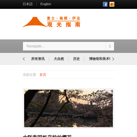
日本語
English
Navigate...
所有资讯
大自然
历史
博物馆和美术馆
公园
当前位置:
首页