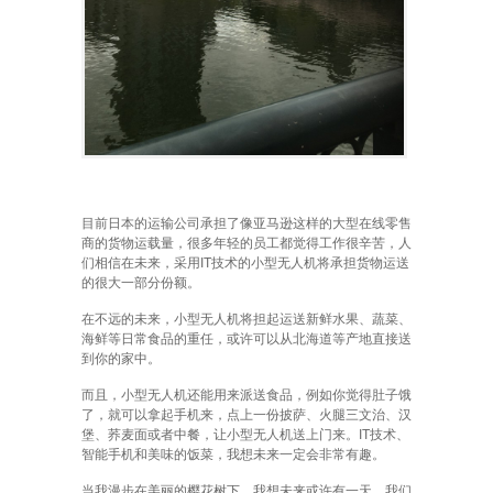
目前日本的运输公司承担了像亚马逊这样的大型在线零售
商的货物运载量，很多年轻的员工都觉得工作很辛苦，人
们相信在未来，采用IT技术的小型无人机将承担货物运送
的很大一部分份额。
在不远的未来，小型无人机将担起运送新鲜水果、蔬菜、
海鲜等日常食品的重任，或许可以从北海道等产地直接送
到你的家中。
而且，小型无人机还能用来派送食品，例如你觉得肚子饿
了，就可以拿起手机来，点上一份披萨、火腿三文治、汉
堡、荞麦面或者中餐，让小型无人机送上门来。IT技术、
智能手机和美味的饭菜，我想未来一定会非常有趣。
当我漫步在美丽的樱花树下，我想未来或许有一天，我们