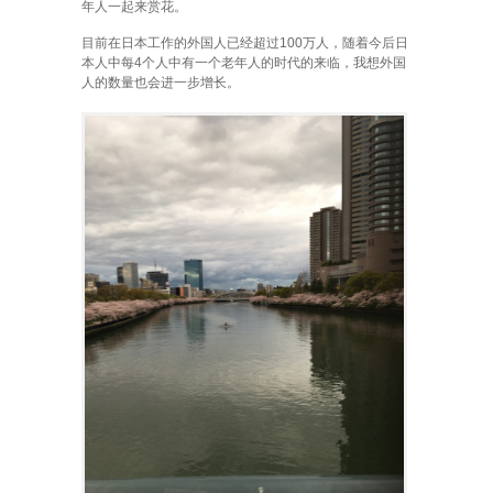
年人一起来赏花。
目前在日本工作的外国人已经超过100万人，随着今后日
本人中每4个人中有一个老年人的时代的来临，我想外国
人的数量也会进一步增长。