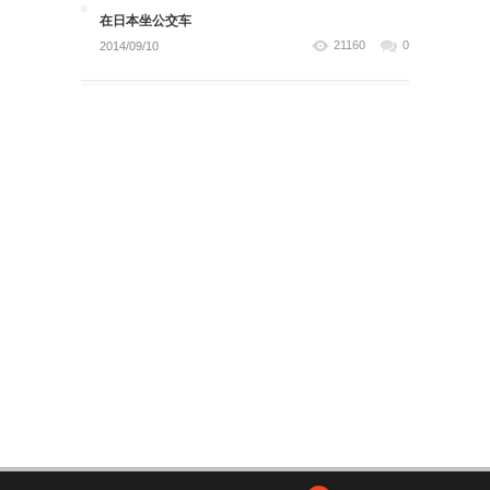
在日本坐公交车
21160
0
2014/09/10