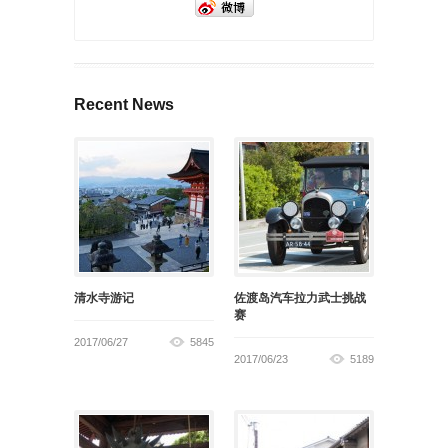
Recent News
清水寺游记
佐渡岛汽车拉力武士挑战
赛
2017/06/27
5845
2017/06/23
5189