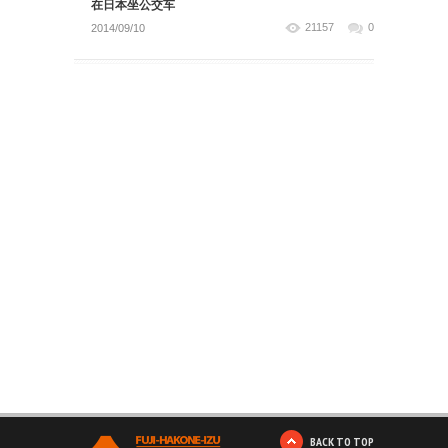
在日本坐公交车
21157
0
2014/09/10
BACK TO TOP