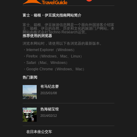
富士・箱根・伊豆观光指南网站简介
富士、箱根、伊豆旅游信息网是一个面向外国游客介绍富
士、箱根、伊豆的自然、历史和文化的旅游门户网站。本
网站由株式会社Techno Research运营。
推荐使用的浏览器
浏览本网站时，请使用以下各浏览器的最新版本。
・
Internet Explorer（Windows）
・
Firefox（Windows、Mac、Linux）
・
Safari（Mac、Windows）
・
Google Chrome（Windows、Mac）
热门新闻
有马纪念赛
2015/01/08
热海秘宝馆
2014/02/12
在日本坐公交车