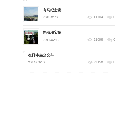
有马纪念赛
41704
0
2015/01/08
热海秘宝馆
21898
0
2014/02/12
在日本坐公交车
21158
0
2014/09/10